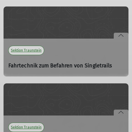
nicht nur der strahlende Sonnenschein ein breites
Bike
Grinsen in die Gesichter der trailhungrigen
So. 28.04.2024, 13:00 - 17:00 Uhr
Mountainbiker.
Schaltung einstellen, Kette reparieren, Dämpfersetup,
Ausrichten der Bremsscheibe und vieles mehr.
mehr erfahren
mehr erfahren
Sektion Traunstein
Fahrtechnik zum Befahren von Singletrails
Sa. 01.06.2024, 09:00 Uhr - So. 02.06.2024, 16:00 Uhr
Hindernisse Bergauf, Gleichgewicht, Spitzkehren, Vorder-
Hinterrad entlasten, kleine Drops, kontrollierter
Notaustieg
mehr erfahren
Sektion Traunstein