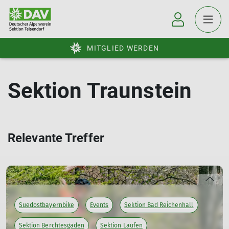
MITGLIED WERDEN
Sektion Traunstein
Relevante Treffer
Suedostbayernbike
Events
Sektion Bad Reichenhall
Sektion Berchtesgaden
Sektion Laufen