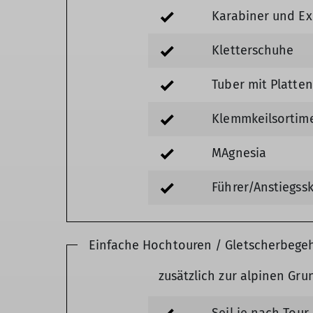
Karabiner und Exp
Kletterschuhe
Tuber mit Platte
Klemmkeilsortime
MAgnesia
Führer/Anstiegss
Einfache Hochtouren / Gletscherbeg
zusätzlich zur alpinen Gr