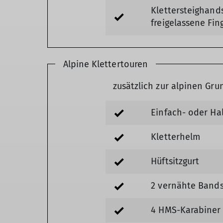
Klettersteighand
freigelassene Fi
Alpine Klettertouren
zusätzlich zur alpinen Gr
Einfach- oder Ha
Kletterhelm
Hüftsitzgurt
2 vernähte Bands
4 HMS-Karabiner 