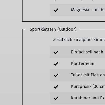
Magnesia – am be
Sportklettern (Outdoor)
Zusätzlich zu alpiner Grun
Einfachseil nach
Kletterhelm
Tuber mit Platte
Kurzprusik (30 cm
Karabiner und Ex