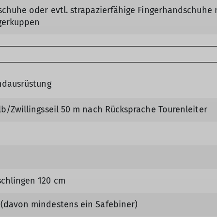
schuhe oder evtl. strapazierfähige Fingerhandschuhe
ngerkuppen
undausrüstung
lb/Zwillingsseil 50 m nach Rücksprache Tourenleiter
chlingen 120 cm
(davon mindestens ein Safebiner)