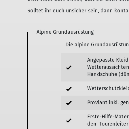
Solltet ihr euch unsicher sein, dann kontak
Alpine Grundausrüstung
Die alpine Grundausrüstun
Angepasste Kleid
Wetteraussichten
Handschuhe (dü
Wetterschutzkle
Proviant inkl. ge
Erste-Hilfe-Mate
dem Tourenleiter!