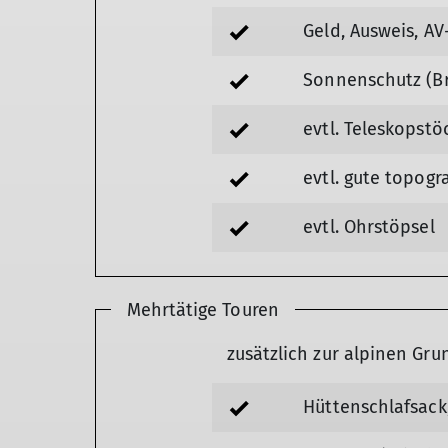
Geld, Ausweis, AV
Sonnenschutz (Br
evtl. Teleskopstö
evtl. gute topog
evtl. Ohrstöpsel
Mehrtätige Touren
zusätzlich zur alpinen Gr
Hüttenschlafsack