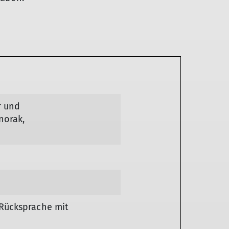
r und
norak,
 Rücksprache mit