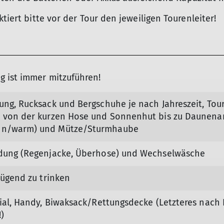
tiert bitte vor der Tour den jeweiligen Tourenleiter!
g ist immer mitzuführen!
ung, Rucksack und Bergschuhe je nach Jahreszeit, Tou
 von der kurzen Hose und Sonnenhut bis zu Daunena
nn/warm) und Mütze/Sturmhaube
idung (Regenjacke, Überhose) und Wechselwäsche
nügend zu trinken
rial, Handy, Biwaksack/Rettungsdecke (Letzteres nach
)