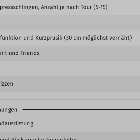
ressschlingen, Anzahl je nach Tour (5-15)
nfunktion und Kurzprusik (30 cm möglichst vernäht)
nt und Friends
kizzen
ehungen
undausrüstung