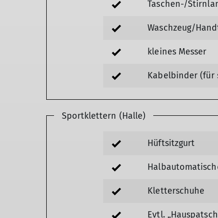
Taschen-/Stirnl
Waschzeug/Hand
kleines Messer
Kabelbinder (für
Sportklettern (Halle)
Hüftsitzgurt
Halbautomatische
Kletterschuhe
Evtl. „Hauspatsc