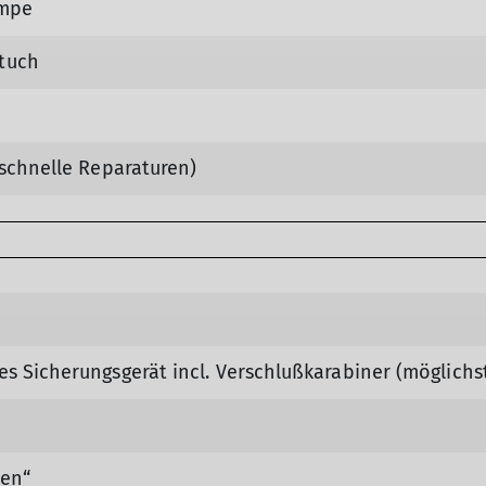
ampe
tuch
 schnelle Reparaturen)
s Sicherungsgerät incl. Verschlußkarabiner (möglichst
hen“