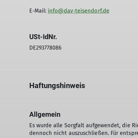
E-Mail:
info@dav-teisendorf.de
USt-IdNr.
DE293778086
Haftungshinweis
Allgemein
Es wurde alle Sorgfalt aufgewendet, die Ri
dennoch nicht auszuschließen. Für entspr