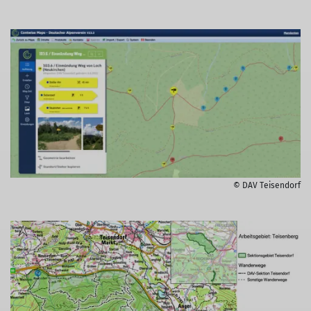
© DAV Teisendorf