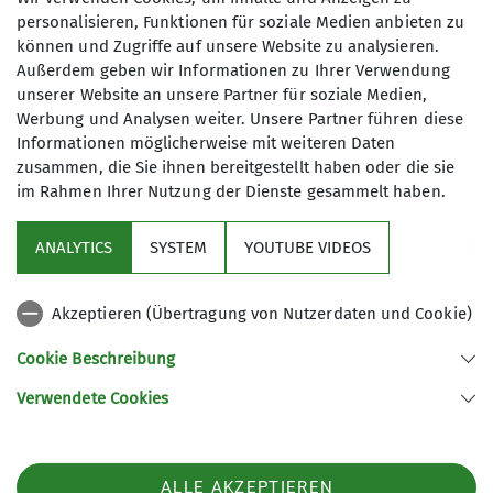
personalisieren, Funktionen für soziale Medien anbieten zu
können und Zugriffe auf unsere Website zu analysieren.
Außerdem geben wir Informationen zu Ihrer Verwendung
unserer Website an unsere Partner für soziale Medien,
Werbung und Analysen weiter. Unsere Partner führen diese
Informationen möglicherweise mit weiteren Daten
zusammen, die Sie ihnen bereitgestellt haben oder die sie
im Rahmen Ihrer Nutzung der Dienste gesammelt haben.
Sektion
ANALYTICS
SYSTEM
YOUTUBE VIDEOS
wichtige Infos
Akzeptieren (Übertragung von Nutzerdaten und Cookie)
Partner
Cookie Beschreibung
Verwendete Cookies
Sektion Teisendorf des Deutschen Alpenvereins e.V.
Steinwenderstraße 1
83317 Teisendorf
ALLE AKZEPTIEREN
Telefon +4986666177