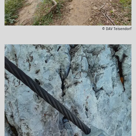
© DAV Teisendorf