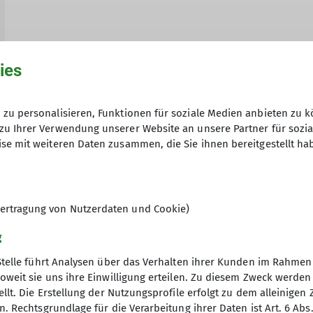
ies
zu personalisieren, Funktionen für soziale Medien anbieten zu k
zu Ihrer Verwendung unserer Website an unsere Partner für sozi
se mit weiteren Daten zusammen, die Sie ihnen bereitgestellt ha
ertragung von Nutzerdaten und Cookie)
tion Berchtesgaden
Sektion Laufen
Sektion Teisendorf
Sektion Tra
g
Stelle führt Analysen über das Verhalten ihrer Kunden im Rahmen
oweit sie uns ihre Einwilligung erteilen. Zu diesem Zweck werde
llt. Die Erstellung der Nutzungsprofile erfolgt zu dem alleinigen 
. Rechtsgrundlage für die Verarbeitung ihrer Daten ist Art. 6 Abs. 