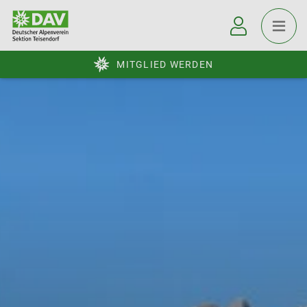
MITGLIED WERDEN