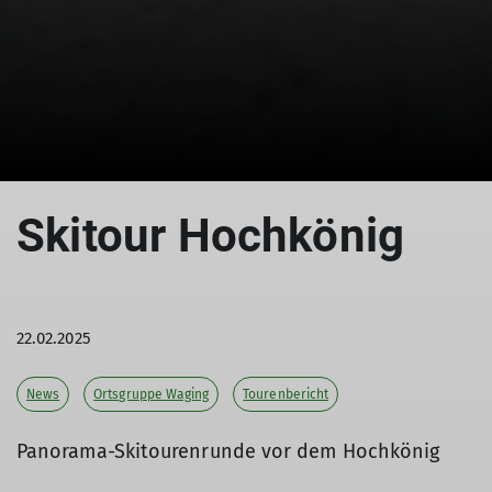
Skitour Hochkönig
22.02.2025
News
Ortsgruppe Waging
Tourenbericht
Panorama-Skitourenrunde vor dem Hochkönig