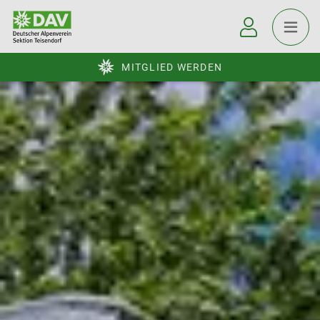
MITGLIED WERDEN