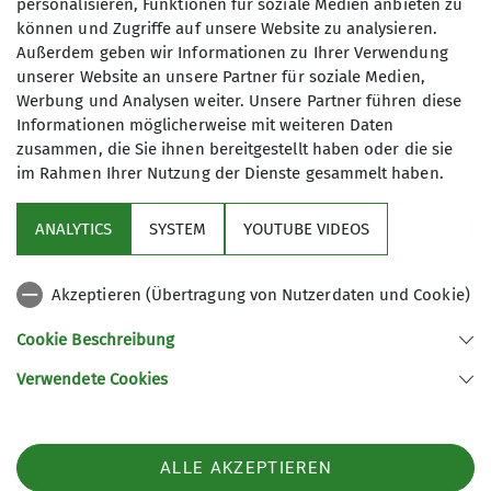
Bericht Alex Schillinger
personalisieren, Funktionen für soziale Medien anbieten zu
können und Zugriffe auf unsere Website zu analysieren.
Foto: Enzinger Sepp
Außerdem geben wir Informationen zu Ihrer Verwendung
unserer Website an unsere Partner für soziale Medien,
Werbung und Analysen weiter. Unsere Partner führen diese
Informationen möglicherweise mit weiteren Daten
zusammen, die Sie ihnen bereitgestellt haben oder die sie
im Rahmen Ihrer Nutzung der Dienste gesammelt haben.
ANALYTICS
SYSTEM
YOUTUBE VIDEOS
Akzeptieren (Übertragung von Nutzerdaten und Cookie)
Cookie Beschreibung
Verwendete Cookies
ALLE AKZEPTIEREN