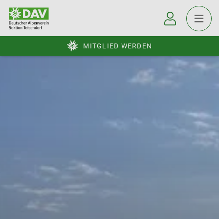
MITGLIED WERDEN