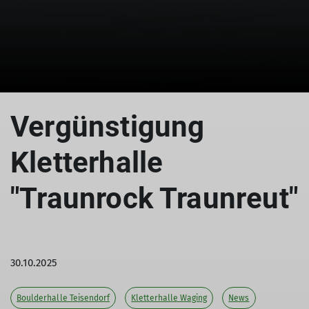
© DAV Teisendorf
Vergünstigung
Kletterhalle
"Traunrock Traunreut"
30.10.2025
Boulderhalle Teisendorf
Kletterhalle Waging
News