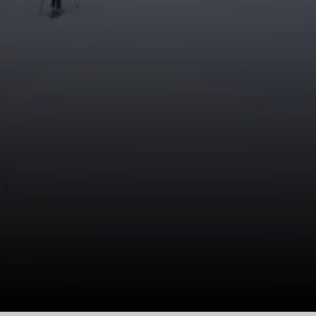
© DAV Teisendorf - Ortsgruppe Waging