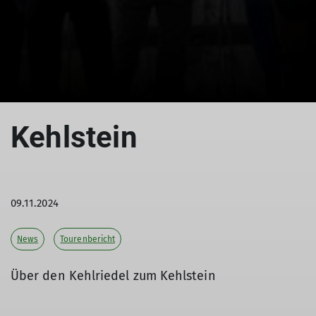
© DAV Teisendorf
Kehlstein
09.11.2024
News
Tourenbericht
Über den Kehlriedel zum Kehlstein