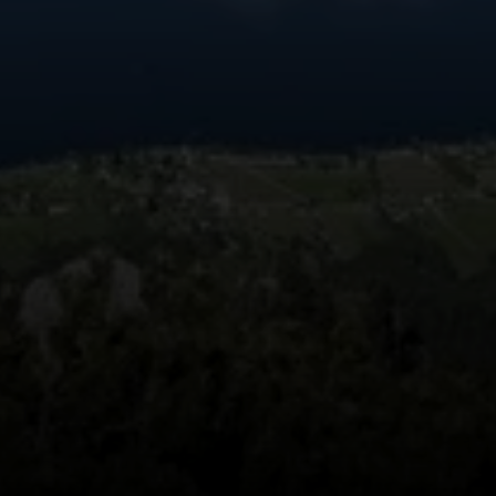
© DAV Teisendorf