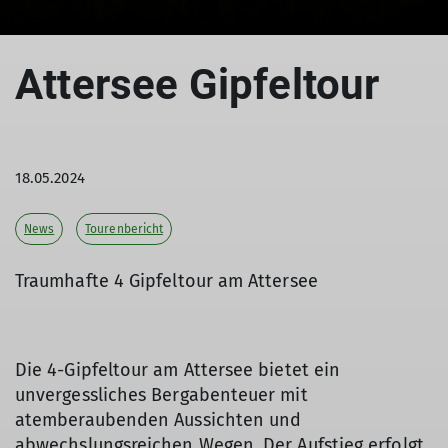
Attersee Gipfeltour
18.05.2024
News
Tourenbericht
Traumhafte 4 Gipfeltour am Attersee
Die 4-Gipfeltour am Attersee bietet ein
unvergessliches Bergabenteuer mit
atemberaubenden Aussichten und
abwechslungsreichen Wegen. Der Aufstieg erfolgt