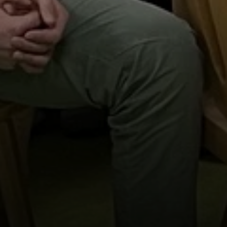
© DAV Teisendorf