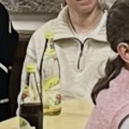
© DAV Teisendorf
© DAV Teisendorf
© DAV Teisendorf