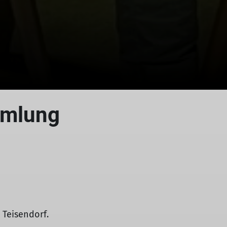
mmlung
 Teisendorf.