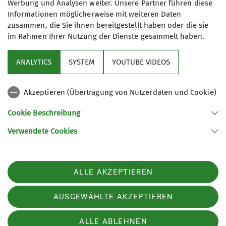
Werbung und Analysen weiter. Unsere Partner führen diese
Informationen möglicherweise mit weiteren Daten
zusammen, die Sie ihnen bereitgestellt haben oder die sie
im Rahmen Ihrer Nutzung der Dienste gesammelt haben.
Sektion
ANALYTICS
SYSTEM
YOUTUBE VIDEOS
wichtige Infos
Akzeptieren (Übertragung von Nutzerdaten und Cookie)
Partner
Cookie Beschreibung
Verwendete Cookies
Sektion Teisendorf des Deutschen Alpenvereins e.V.
Steinwenderstraße 1
83317 Teisendorf
ALLE AKZEPTIEREN
Telefon +4986666177
Kontakt
AUSGEWÄHLTE AKZEPTIEREN
ALLE ABLEHNEN
Impressum
Datenschutz
Datenschutz-Einstellungen