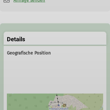
Anfrage senden
Details
Geografische Position