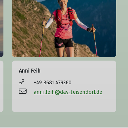
Anni Feih
+49 8681 479360
anni.feih@dav-teisendorf.de