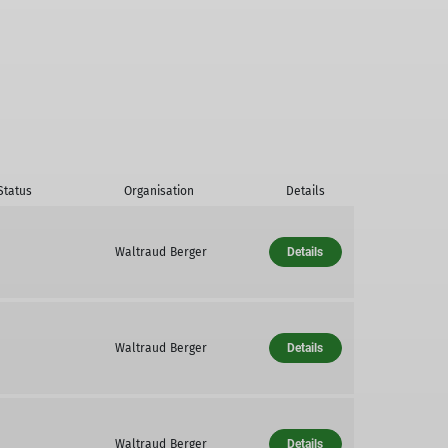
Status
Organisation
Details
Waltraud Berger
Details
Waltraud Berger
Details
Waltraud Berger
Details