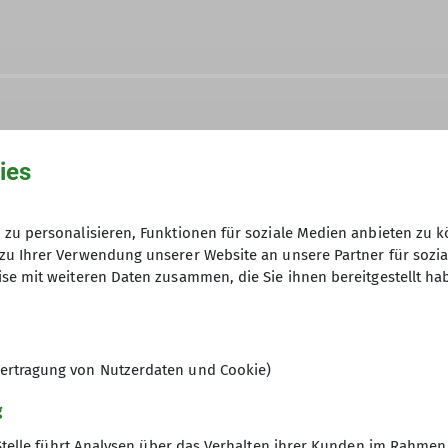
ies
zu personalisieren, Funktionen für soziale Medien anbieten zu k
zu Ihrer Verwendung unserer Website an unsere Partner für sozi
se mit weiteren Daten zusammen, die Sie ihnen bereitgestellt ha
ertragung von Nutzerdaten und Cookie)
g
Stelle führt Analysen über das Verhalten ihrer Kunden im Rahmen