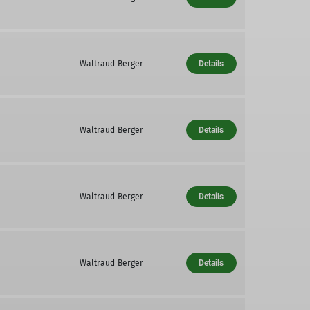
Waltraud Berger
Details
Waltraud Berger
Details
Waltraud Berger
Details
Waltraud Berger
Details