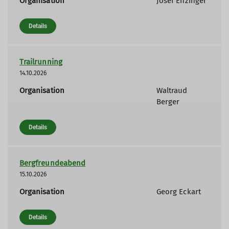
Organisation
Josef Enzinger
Details
Trailrunning
14.10.2026
Organisation
Waltraud
Berger
Details
Bergfreundeabend
15.10.2026
Organisation
Georg Eckart
Details