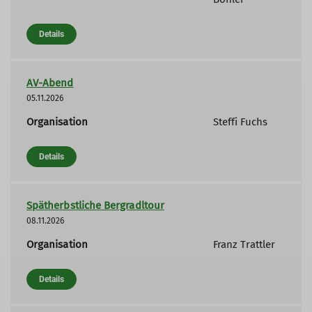
Details
AV-Abend
05.11.2026
Organisation
Steffi Fuchs
Details
Spätherbstliche Bergradltour
08.11.2026
Organisation
Franz Trattler
Details