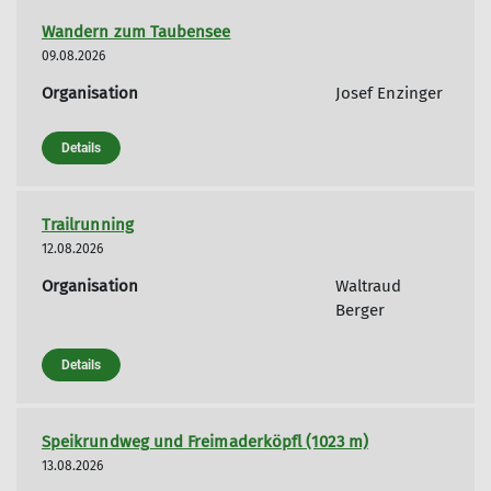
Wandern zum Taubensee
09.08.2026
Organisation
Josef Enzinger
Details
Trailrunning
12.08.2026
Organisation
Waltraud
Berger
Details
Speikrundweg und Freimaderköpfl (1023 m)
13.08.2026