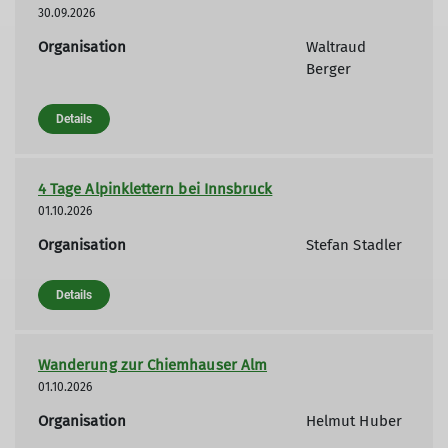
30.09.2026
Organisation
Waltraud
Berger
Details
4 Tage Alpinklettern bei Innsbruck
01.10.2026
Organisation
Stefan Stadler
Details
Wanderung zur Chiemhauser Alm
01.10.2026
Organisation
Helmut Huber