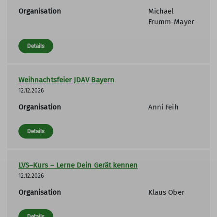
Organisation
Michael
Frumm-Mayer
Details
Weihnachtsfeier JDAV Bayern
12.12.2026
Organisation
Anni Feih
Details
LVS–Kurs – Lerne Dein Gerät kennen
12.12.2026
Organisation
Klaus Ober
Details