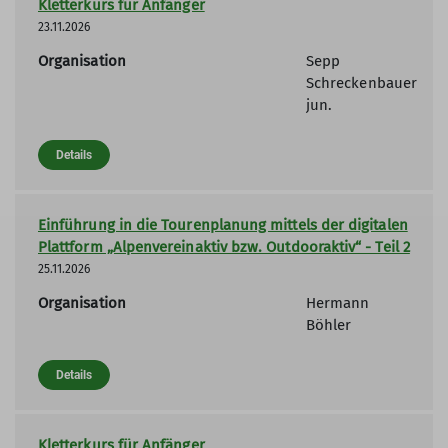
Kletterkurs für Anfänger
23.11.2026
Organisation
Sepp
Schreckenbauer
jun.
Details
Einführung in die Tourenplanung mittels der digitalen
Plattform „Alpenvereinaktiv bzw. Outdooraktiv“ - Teil 2
25.11.2026
Organisation
Hermann
Böhler
Details
Kletterkurs für Anfänger