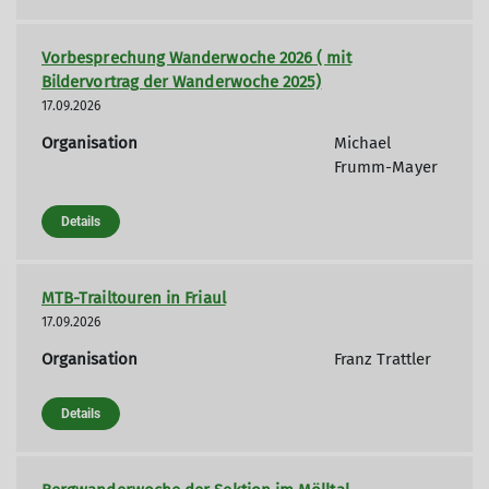
Vorbesprechung Wanderwoche 2026 ( mit
Bildervortrag der Wanderwoche 2025)
17.09.2026
Organisation
Michael
Frumm-Mayer
Details
MTB-Trailtouren in Friaul
17.09.2026
Organisation
Franz Trattler
Details