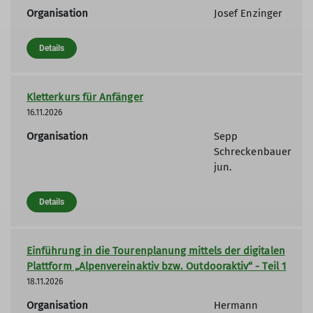
Organisation
Josef Enzinger
Details
Kletterkurs für Anfänger
16.11.2026
Organisation
Sepp
Schreckenbauer
jun.
Details
Einführung in die Tourenplanung mittels der digitalen
Plattform „Alpenvereinaktiv bzw. Outdooraktiv“ - Teil 1
18.11.2026
Organisation
Hermann