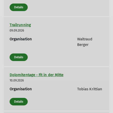
Details
Trailrunning
09.09.2026
Organisation
Waltraud
Berger
Details
Dolomitentage - Fit in der Mitte
10.09.2026
Organisation
Tobias Krittian
Details