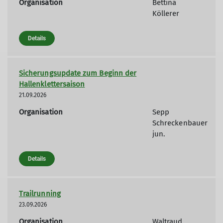
Organisation
Bettina
Köllerer
Details
Sicherungsupdate zum Beginn der
Hallenklettersaison
21.09.2026
Organisation
Sepp
Schreckenbauer
jun.
Details
Trailrunning
23.09.2026
Organisation
Waltraud