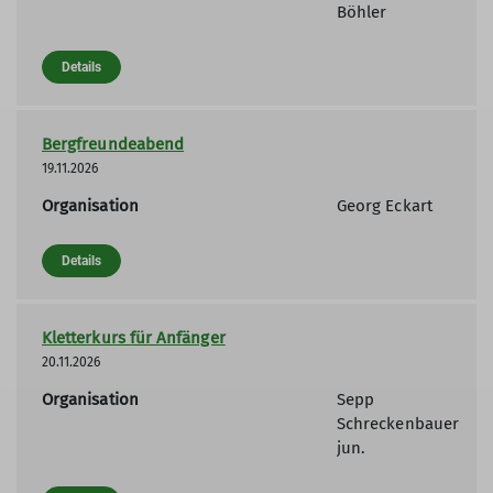
Böhler
Details
Bergfreundeabend
19.11.2026
Organisation
Georg Eckart
Details
Kletterkurs für Anfänger
20.11.2026
Organisation
Sepp
Schreckenbauer
jun.