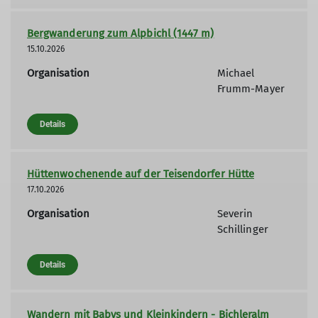
Bergwanderung zum Alpbichl (1447 m)
15.10.2026
Organisation
Michael
Frumm-Mayer
Details
Hüttenwochenende auf der Teisendorfer Hütte
17.10.2026
Organisation
Severin
Schillinger
Details
Wandern mit Babys und Kleinkindern - Bichleralm