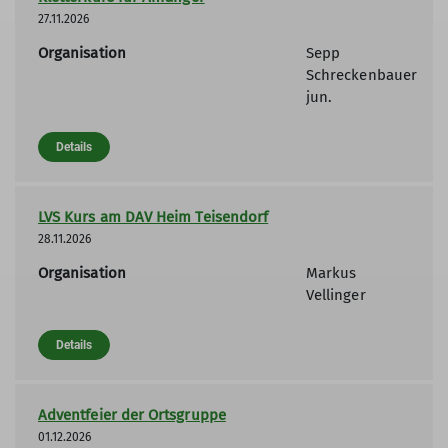
27.11.2026
Organisation
Sepp
Schreckenbauer
jun.
Details
LVS Kurs am DAV Heim Teisendorf
28.11.2026
Organisation
Markus
Vellinger
Details
Adventfeier der Ortsgruppe
01.12.2026