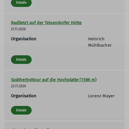
Details
Radlletzt auf der Teisendorfer Hütte
21.11.2026
Organisation
Heinrich
Mühlbacher
Details
Spätherbsttour auf die Hochplatte (1586 m)
22.11.2026
Organisation
Lorenz Mayer
Details