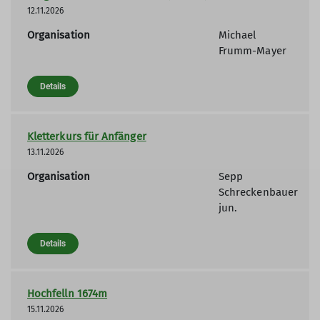
12.11.2026
Organisation
Michael
Frumm-Mayer
Details
Kletterkurs für Anfänger
13.11.2026
Organisation
Sepp
Schreckenbauer
jun.
Details
Hochfelln 1674m
15.11.2026