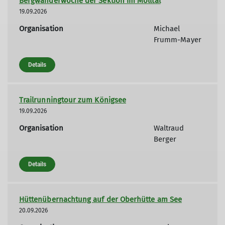
Bergwanderwoche der Sektion im Mölltal
19.09.2026
Organisation
Michael
Frumm-Mayer
Details
Trailrunningtour zum Königsee
19.09.2026
Organisation
Waltraud
Berger
Details
Hüttenübernachtung auf der Oberhütte am See
20.09.2026