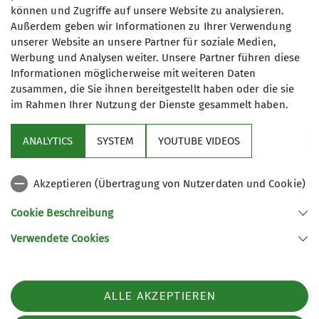
können und Zugriffe auf unsere Website zu analysieren.
Außerdem geben wir Informationen zu Ihrer Verwendung
Ämter
unserer Website an unsere Partner für soziale Medien,
Werbung und Analysen weiter. Unsere Partner führen diese
1. Vorsitzende*r
Informationen möglicherweise mit weiteren Daten
zusammen, die Sie ihnen bereitgestellt haben oder die sie
im Rahmen Ihrer Nutzung der Dienste gesammelt haben.
Sektion
ANALYTICS
SYSTEM
YOUTUBE VIDEOS
wichtige Infos
Akzeptieren (Übertragung von Nutzerdaten und Cookie)
Partner
Cookie Beschreibung
Verwendete Cookies
Sektion Teisendorf des Deutschen Alpenvereins e.V.
Steinwenderstraße 1
83317 Teisendorf
ALLE AKZEPTIEREN
Telefon +4986666177