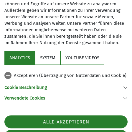
können und Zugriffe auf unsere Website zu analysieren.
Außerdem geben wir Informationen zu Ihrer Verwendung
unserer Website an unsere Partner für soziale Medien,
Werbung und Analysen weiter. Unsere Partner führen diese
Informationen möglicherweise mit weiteren Daten
zusammen, die Sie ihnen bereitgestellt haben oder die sie
im Rahmen Ihrer Nutzung der Dienste gesammelt haben.
Sektion
ANALYTICS
SYSTEM
YOUTUBE VIDEOS
wichtige Infos
Akzeptieren (Übertragung von Nutzerdaten und Cookie)
Partner
Cookie Beschreibung
Verwendete Cookies
Sektion Teisendorf des Deutschen Alpenvereins e.V.
Steinwenderstraße 1
83317 Teisendorf
ALLE AKZEPTIEREN
Telefon +4986666177