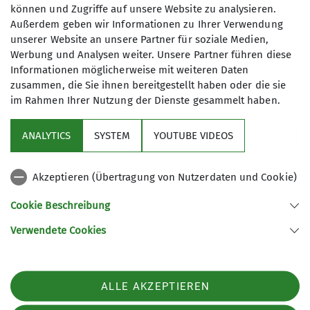
können und Zugriffe auf unsere Website zu analysieren.
Außerdem geben wir Informationen zu Ihrer Verwendung
unserer Website an unsere Partner für soziale Medien,
Werbung und Analysen weiter. Unsere Partner führen diese
Informationen möglicherweise mit weiteren Daten
zusammen, die Sie ihnen bereitgestellt haben oder die sie
im Rahmen Ihrer Nutzung der Dienste gesammelt haben.
Sektion
ANALYTICS
SYSTEM
YOUTUBE VIDEOS
wichtige Infos
Akzeptieren (Übertragung von Nutzerdaten und Cookie)
Partner
Cookie Beschreibung
Verwendete Cookies
Sektion Teisendorf des Deutschen Alpenvereins e.V.
Steinwenderstraße 1
83317 Teisendorf
ALLE AKZEPTIEREN
Telefon +4986666177