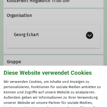
Klosterwirt Höglwörth 17:00 Uhr
Organisation
Georg Eckart
+49 8656 983933
Gruppe
+49 151 10741699
Diese Website verwendet Cookies
georg.eckart@dav-teisendorf.de
Sektion Teisendorf
Wir verwenden Cookies, um Inhalte und Anzeigen zu
personalisieren, Funktionen für soziale Medien anbieten zu
können und Zugriffe auf unsere Website zu analysieren.
Qualifikationen
Außerdem geben wir Informationen zu Ihrer Verwendung
unserer Website an unsere Partner für soziale Medien,