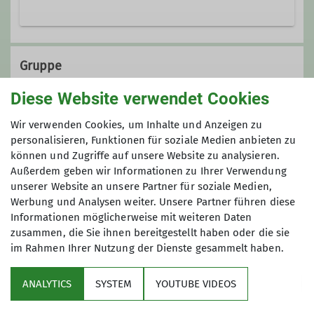
Qualifikationen
Gruppe
Wanderleiter*in
Diese Website verwendet Cookies
Ortsgruppe Waging
Wir verwenden Cookies, um Inhalte und Anzeigen zu
Ämter
personalisieren, Funktionen für soziale Medien anbieten zu
können und Zugriffe auf unsere Website zu analysieren.
Beisitzer*in Vorstandschaft Ortsgruppe
Außerdem geben wir Informationen zu Ihrer Verwendung
Waging
unserer Website an unsere Partner für soziale Medien,
Werbung und Analysen weiter. Unsere Partner führen diese
Informationen möglicherweise mit weiteren Daten
zusammen, die Sie ihnen bereitgestellt haben oder die sie
im Rahmen Ihrer Nutzung der Dienste gesammelt haben.
Sektion
ANALYTICS
SYSTEM
YOUTUBE VIDEOS
wichtige Infos