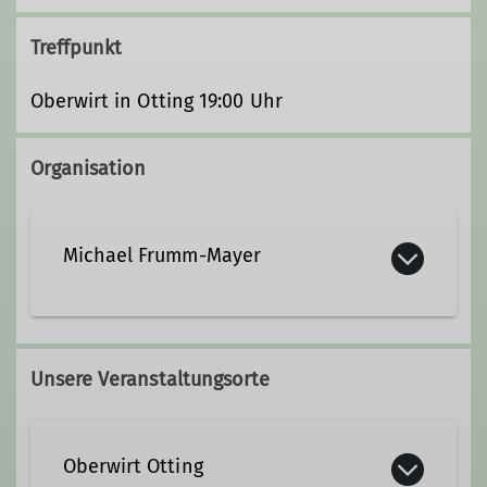
Treffpunkt
Oberwirt in Otting 19:00 Uhr
Organisation
Michael Frumm-Mayer
+49 8681 1824
Unsere Veranstaltungsorte
+49 151 51621764
michael.frumm-mayer@dav-
Oberwirt Otting
teisendorf.de