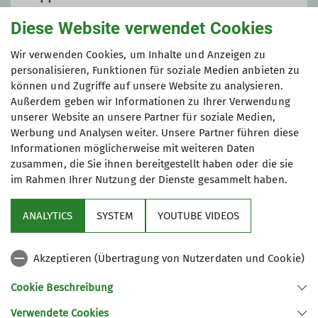
Wanderleiter*in
Diese Website verwendet Cookies
Ortsgruppe Waging
Wir verwenden Cookies, um Inhalte und Anzeigen zu
Ämter
personalisieren, Funktionen für soziale Medien anbieten zu
können und Zugriffe auf unsere Website zu analysieren.
Beisitzer*in Vorstandschaft Ortsgruppe
Außerdem geben wir Informationen zu Ihrer Verwendung
Waging
unserer Website an unsere Partner für soziale Medien,
Werbung und Analysen weiter. Unsere Partner führen diese
Informationen möglicherweise mit weiteren Daten
zusammen, die Sie ihnen bereitgestellt haben oder die sie
im Rahmen Ihrer Nutzung der Dienste gesammelt haben.
Sektion
ANALYTICS
SYSTEM
YOUTUBE VIDEOS
wichtige Infos
Akzeptieren (Übertragung von Nutzerdaten und Cookie)
Partner
Cookie Beschreibung
Verwendete Cookies