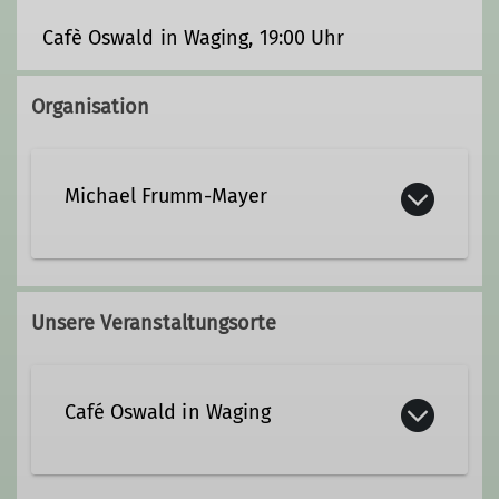
Cafè Oswald in Waging, 19:00 Uhr
Organisation
Michael Frumm-Mayer
+49 8681 1824
Unsere Veranstaltungsorte
+49 151 51621764
michael.frumm-mayer@dav-
Café Oswald in Waging
teisendorf.de