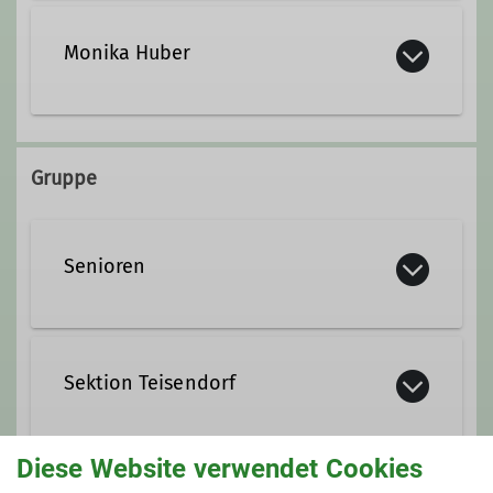
+49 8666 6451
Monika Huber
monikahelmuthuber@gmx.de
+49 8666 6451
Gruppe
monikahelmuthuber@gmx.de
Senioren
Sektion Teisendorf
Diese Website verwendet Cookies