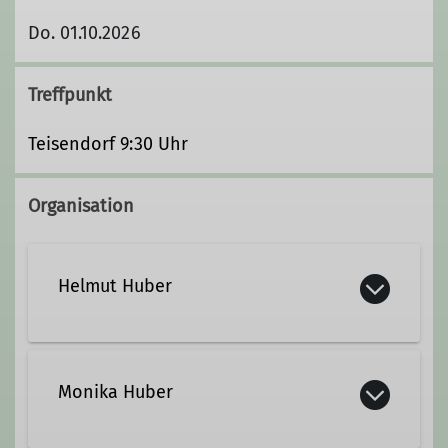
Do. 01.10.2026
Treffpunkt
Teisendorf 9:30 Uhr
Organisation
Helmut Huber
+49 8666 6451
Monika Huber
monikahelmuthuber@gmx.de