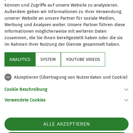
können und Zugriffe auf unsere Website zu analysieren.
Leiter*in Ortsgruppe Waging
Außerdem geben wir Informationen zu Ihrer Verwendung
unserer Website an unsere Partner für soziale Medien,
Werbung und Analysen weiter. Unsere Partner führen diese
Informationen möglicherweise mit weiteren Daten
zusammen, die Sie ihnen bereitgestellt haben oder die sie
im Rahmen Ihrer Nutzung der Dienste gesammelt haben.
Sektion
ANALYTICS
SYSTEM
YOUTUBE VIDEOS
wichtige Infos
Akzeptieren (Übertragung von Nutzerdaten und Cookie)
Partner
Cookie Beschreibung
Verwendete Cookies
Sektion Teisendorf des Deutschen Alpenvereins e.V.
Steinwenderstraße 1
83317 Teisendorf
ALLE AKZEPTIEREN
Telefon +4986666177