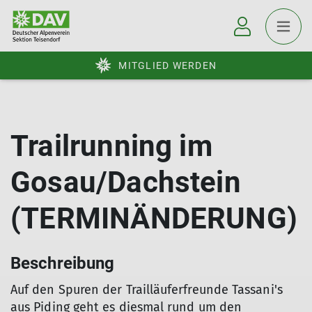
MITGLIED WERDEN
Trailrunning im
Gosau/Dachstein
(TERMINÄNDERUNG)
Beschreibung
Auf den Spuren der Trailläuferfreunde Tassani's
aus Piding geht es diesmal rund um den