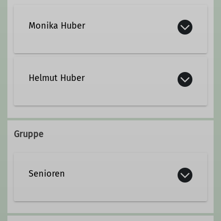
Monika Huber
+49 8666 6451
Helmut Huber
monikahelmuthuber@gmx.de
+49 8666 6451
Gruppe
monikahelmuthuber@gmx.de
Senioren