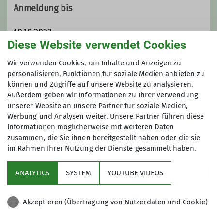
Anmeldung bis
10.10.2023
Diese Website verwendet Cookies
Maximale Teilnehmeranzahl
Wir verwenden Cookies, um Inhalte und Anzeigen zu
personalisieren, Funktionen für soziale Medien anbieten zu
können und Zugriffe auf unsere Website zu analysieren.
16
Außerdem geben wir Informationen zu Ihrer Verwendung
unserer Website an unsere Partner für soziale Medien,
Werbung und Analysen weiter. Unsere Partner führen diese
Informationen möglicherweise mit weiteren Daten
zusammen, die Sie ihnen bereitgestellt haben oder die sie
im Rahmen Ihrer Nutzung der Dienste gesammelt haben.
Sektion
ANALYTICS
SYSTEM
YOUTUBE VIDEOS
wichtige Infos
Akzeptieren (Übertragung von Nutzerdaten und Cookie)
Partner