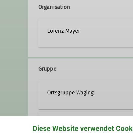
Organisation
Lorenz Mayer
+49 8681 9960
Gruppe
Qualifikationen
Ortsgruppe Waging
Trainer*in C Bergsteigen
Sektion Teisendorf
Diese Website verwendet Cook