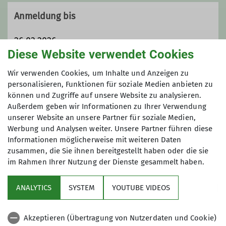
Anmeldung bis
26.03.2026
Diese Website verwendet Cookies
Maximale Teilnehmeranzahl
Wir verwenden Cookies, um Inhalte und Anzeigen zu
personalisieren, Funktionen für soziale Medien anbieten zu
können und Zugriffe auf unsere Website zu analysieren.
9
Außerdem geben wir Informationen zu Ihrer Verwendung
unserer Website an unsere Partner für soziale Medien,
Werbung und Analysen weiter. Unsere Partner führen diese
Informationen möglicherweise mit weiteren Daten
zusammen, die Sie ihnen bereitgestellt haben oder die sie
im Rahmen Ihrer Nutzung der Dienste gesammelt haben.
Sektion
ANALYTICS
SYSTEM
YOUTUBE VIDEOS
wichtige Infos
Akzeptieren (Übertragung von Nutzerdaten und Cookie)