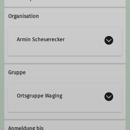
Organisation
Armin Scheuerecker
+49 151 56424748
Gruppe
Qualifikationen
Ortsgruppe Waging
Trainer*in C Skibergsteigen
Anmeldung bis