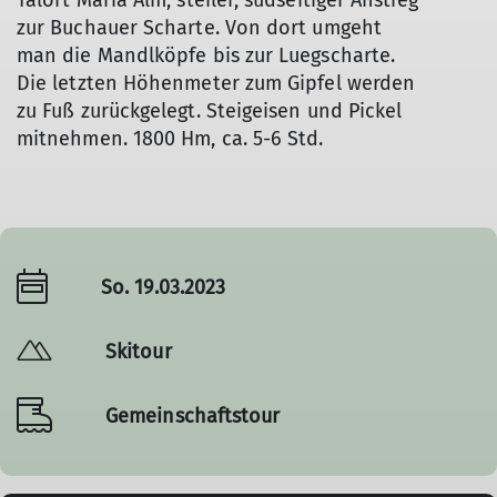
Talort Maria Alm, steiler, südseitiger Anstieg
zur Buchauer Scharte. Von dort umgeht
man die Mandlköpfe bis zur Luegscharte.
Die letzten Höhenmeter zum Gipfel werden
zu Fuß zurückgelegt. Steigeisen und Pickel
mitnehmen. 1800 Hm, ca. 5-6 Std.
So. 19.03.2023
Skitour
Gemeinschaftstour