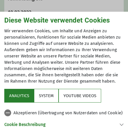
10.03.2023
Diese Website verwendet Cookies
Maximale Teilnehmeranzahl
Wir verwenden Cookies, um Inhalte und Anzeigen zu
personalisieren, Funktionen für soziale Medien anbieten zu
können und Zugriffe auf unsere Website zu analysieren.
6
Außerdem geben wir Informationen zu Ihrer Verwendung
unserer Website an unsere Partner für soziale Medien,
Werbung und Analysen weiter. Unsere Partner führen diese
Informationen möglicherweise mit weiteren Daten
zusammen, die Sie ihnen bereitgestellt haben oder die sie
im Rahmen Ihrer Nutzung der Dienste gesammelt haben.
Sektion
ANALYTICS
SYSTEM
YOUTUBE VIDEOS
wichtige Infos
Akzeptieren (Übertragung von Nutzerdaten und Cookie)
Partner
Cookie Beschreibung