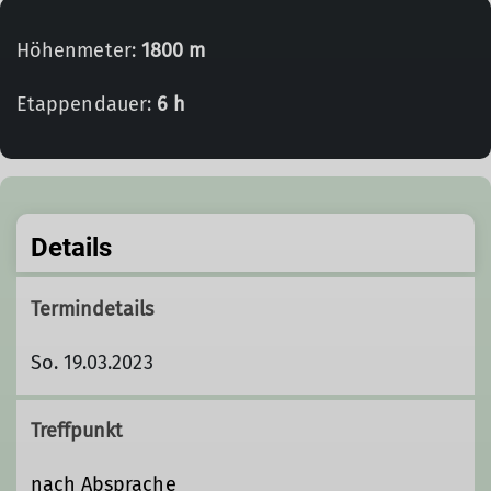
Höhenmeter:
1800 m
Etappendauer:
6 h
Details
Termindetails
So. 19.03.2023
Treffpunkt
nach Absprache