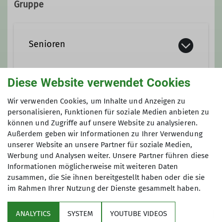
Gruppe
monikahelmuthuber@gmx.de
Senioren
Diese Website verwendet Cookies
Anmeldung bis
Wir verwenden Cookies, um Inhalte und Anzeigen zu
personalisieren, Funktionen für soziale Medien anbieten zu
können und Zugriffe auf unsere Website zu analysieren.
19.02.2023
Außerdem geben wir Informationen zu Ihrer Verwendung
unserer Website an unsere Partner für soziale Medien,
Werbung und Analysen weiter. Unsere Partner führen diese
Informationen möglicherweise mit weiteren Daten
zusammen, die Sie ihnen bereitgestellt haben oder die sie
im Rahmen Ihrer Nutzung der Dienste gesammelt haben.
Sektion
ANALYTICS
SYSTEM
YOUTUBE VIDEOS