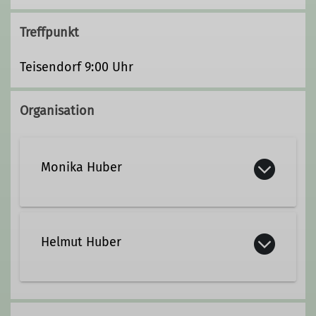
Treffpunkt
Teisendorf 9:00 Uhr
Organisation
Monika Huber
+49 8666 6451
Helmut Huber
monikahelmuthuber@gmx.de
+49 8666 6451