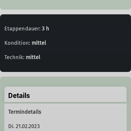
Etappendauer:
3 h
Kondition:
mittel
Technik:
mittel
Details
Termindetails
Di. 21.02.2023