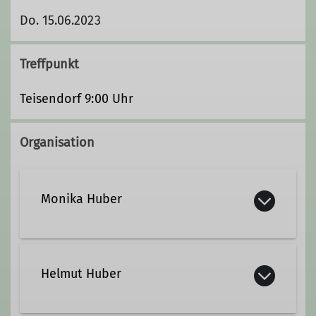
Do. 15.06.2023
Treffpunkt
Teisendorf 9:00 Uhr
Organisation
Monika Huber
+49 8666 6451
Helmut Huber
monikahelmuthuber@gmx.de