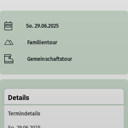
So. 29.06.2025
Familientour
Gemeinschaftstour
Details
Termindetails
So. 29.06.2025