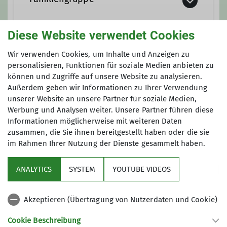
Qualifikationen
Trainer*in C Bergsteigen
Diese Website verwendet Cookies
Sektion Teisendorf
Wir verwenden Cookies, um Inhalte und Anzeigen zu
personalisieren, Funktionen für soziale Medien anbieten zu
Ämter
können und Zugriffe auf unsere Website zu analysieren.
Außerdem geben wir Informationen zu Ihrer Verwendung
Jugendreferent*in
unserer Website an unsere Partner für soziale Medien,
Werbung und Analysen weiter. Unsere Partner führen diese
Informationen möglicherweise mit weiteren Daten
zusammen, die Sie ihnen bereitgestellt haben oder die sie
im Rahmen Ihrer Nutzung der Dienste gesammelt haben.
Sektion
ANALYTICS
SYSTEM
YOUTUBE VIDEOS
wichtige Infos
Akzeptieren (Übertragung von Nutzerdaten und Cookie)
Partner
Cookie Beschreibung