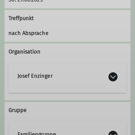
Treffpunkt
nach Absprache
Organisation
Josef Enzinger
+49 171 6798145
Gruppe
josef.enzinger@dav-teisendorf.de
Familiengruppe