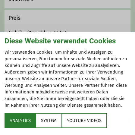
Preis
Gebühr/Anzahlung: 55 €
Diese Website verwendet Cookies
Maximale Teilnehmeranzahl
Wir verwenden Cookies, um Inhalte und Anzeigen zu
personalisieren, Funktionen für soziale Medien anbieten zu
können und Zugriffe auf unsere Website zu analysieren.
16
Außerdem geben wir Informationen zu Ihrer Verwendung
unserer Website an unsere Partner für soziale Medien,
Werbung und Analysen weiter. Unsere Partner führen diese
Informationen möglicherweise mit weiteren Daten
zusammen, die Sie ihnen bereitgestellt haben oder die sie
im Rahmen Ihrer Nutzung der Dienste gesammelt haben.
Sektion
ANALYTICS
SYSTEM
YOUTUBE VIDEOS
wichtige Infos