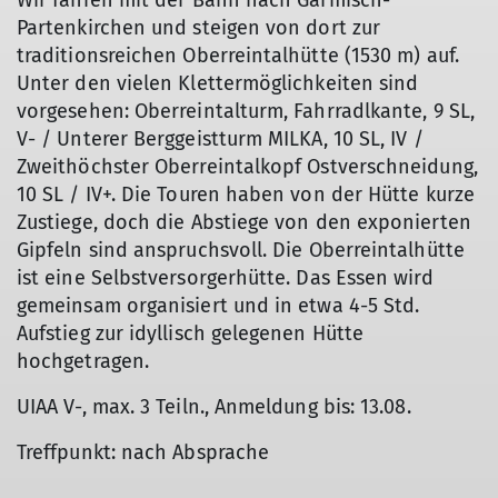
Wir fahren mit der Bahn nach Garmisch-
Partenkirchen und steigen von dort zur
traditionsreichen Oberreintalhütte (1530 m) auf.
Unter den vielen Klettermöglichkeiten sind
vorgesehen: Oberreintalturm, Fahrradlkante, 9 SL,
V- / Unterer Berggeistturm MILKA, 10 SL, IV /
Zweithöchster Oberreintalkopf Ostverschneidung,
10 SL / IV+. Die Touren haben von der Hütte kurze
Zustiege, doch die Abstiege von den exponierten
Gipfeln sind anspruchsvoll. Die Oberreintalhütte
ist eine Selbstversorgerhütte. Das Essen wird
gemeinsam organisiert und in etwa 4-5 Std.
Aufstieg zur idyllisch gelegenen Hütte
hochgetragen.
UIAA V-, max. 3 Teiln., Anmeldung bis: 13.08.
Treffpunkt: nach Absprache