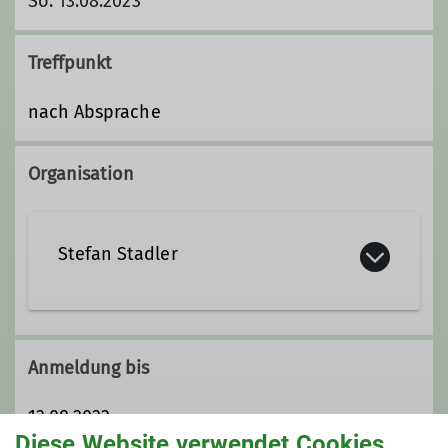
So. 13.08.2023
Treffpunkt
nach Absprache
Organisation
Stefan Stadler
contact@stefanstadler.com
Anmeldung bis
Qualifikationen
13.08.2023
Diese Website verwendet Cookies