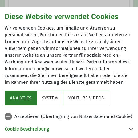
Trainer*in C Bergsteigen
Diese Website verwendet Cookies
Kind-Kegel-Kraxe
Wir verwenden Cookies, um Inhalte und Anzeigen zu
personalisieren, Funktionen für soziale Medien anbieten zu
Ämter
können und Zugriffe auf unsere Website zu analysieren.
Außerdem geben wir Informationen zu Ihrer Verwendung
Jugendreferent*in
unserer Website an unsere Partner für soziale Medien,
Werbung und Analysen weiter. Unsere Partner führen diese
Informationen möglicherweise mit weiteren Daten
zusammen, die Sie ihnen bereitgestellt haben oder die sie
im Rahmen Ihrer Nutzung der Dienste gesammelt haben.
Sektion
ANALYTICS
SYSTEM
YOUTUBE VIDEOS
wichtige Infos
Akzeptieren (Übertragung von Nutzerdaten und Cookie)
Partner
Cookie Beschreibung