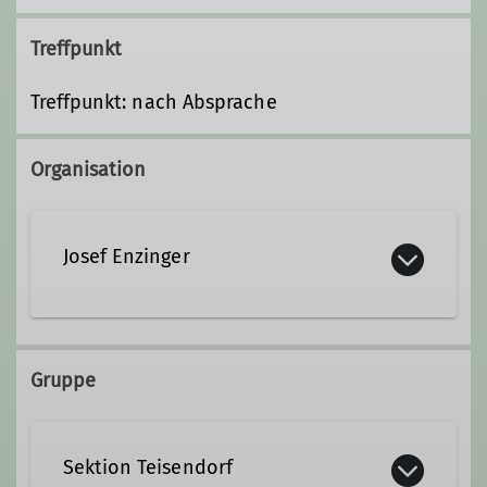
Treffpunkt
Treffpunkt: nach Absprache
Organisation
Josef Enzinger
+49 171 6798145
Gruppe
josef.enzinger@dav-teisendorf.de
Sektion Teisendorf
Qualifikationen