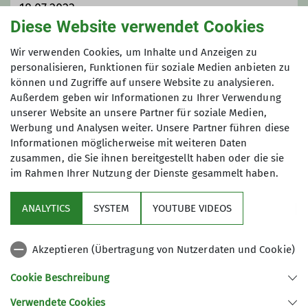
18.07.2023
Diese Website verwendet Cookies
Maximale Teilnehmeranzahl
Wir verwenden Cookies, um Inhalte und Anzeigen zu
personalisieren, Funktionen für soziale Medien anbieten zu
können und Zugriffe auf unsere Website zu analysieren.
8
Außerdem geben wir Informationen zu Ihrer Verwendung
unserer Website an unsere Partner für soziale Medien,
Werbung und Analysen weiter. Unsere Partner führen diese
Informationen möglicherweise mit weiteren Daten
zusammen, die Sie ihnen bereitgestellt haben oder die sie
im Rahmen Ihrer Nutzung der Dienste gesammelt haben.
Sektion
ANALYTICS
SYSTEM
YOUTUBE VIDEOS
wichtige Infos
Akzeptieren (Übertragung von Nutzerdaten und Cookie)
Partner
Cookie Beschreibung
Verwendete Cookies