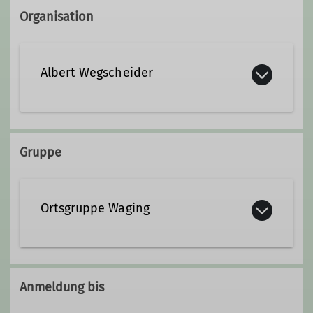
Organisation
Albert Wegscheider
+49 163 1638510
Gruppe
albertwegscheider@gmx.de
Ortsgruppe Waging
Qualifikationen
Wanderleiter*in
Anmeldung bis