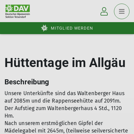
MITGLIED WERDEN
Hüttentage im Allgäu
Beschreibung
Unsere Unterkünfte sind das Waltenberger Haus
auf 2085m und die Rappenseehütte auf 2091m.
Der Aufstieg zum Waltenbergerhaus 4 Std., 1120
Hm.
Nach unserem erstmöglichen Gipfel der
Mädelegabel mit 2645m, (teilweise seilversicherte