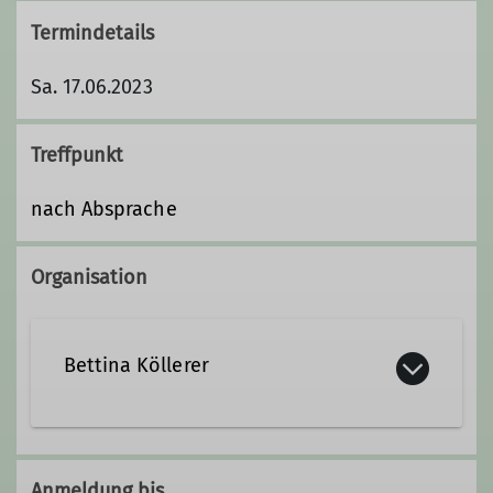
Termindetails
Sa. 17.06.2023
Treffpunkt
nach Absprache
Organisation
Bettina Köllerer
+49 171 8047006
Anmeldung bis