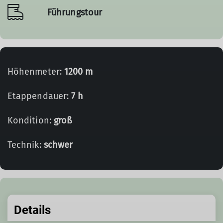
Führungstour
Höhenmeter:
1200 m
Etappendauer:
7 h
Kondition:
groß
Technik:
schwer
Details