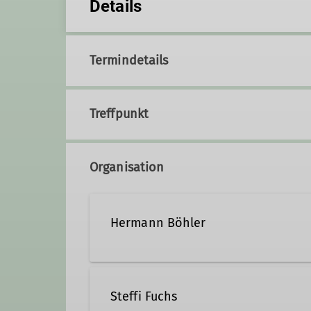
Details
Termindetails
Treffpunkt
Organisation
Hermann Böhler
+49 8681 2634262
+49 1
Steffi Fuchs