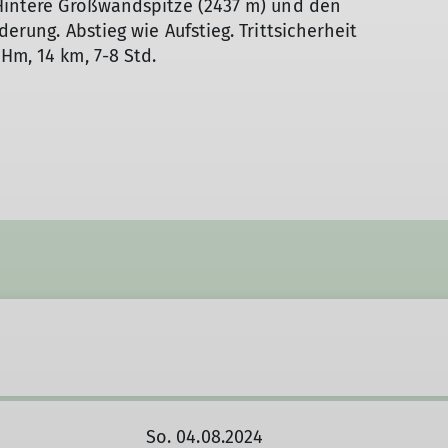
 Hintere Großwandspitze (2437 m) und den
derung. Abstieg wie Aufstieg. Trittsicherheit
Hm, 14 km, 7-8 Std.
So. 04.08.2024