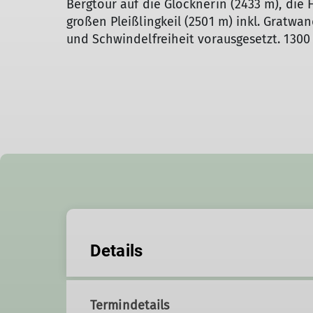
Bergtour auf die Glöcknerin (2433 m), die
großen Pleißlingkeil (2501 m) inkl. Gratwan
und Schwindelfreiheit vorausgesetzt. 1300 
Details
Termindetails