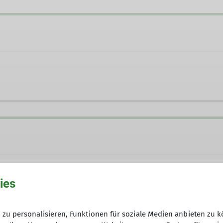
_wendl@gmx.net
ies
zu personalisieren, Funktionen für soziale Medien anbieten zu k