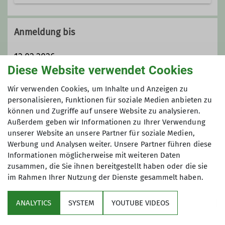
Materialwart Ortsgruppe Waging
Anmeldung bis
13.02.2026
Diese Website verwendet Cookies
Maximale Teilnehmeranzahl
Wir verwenden Cookies, um Inhalte und Anzeigen zu
personalisieren, Funktionen für soziale Medien anbieten zu
können und Zugriffe auf unsere Website zu analysieren.
8
Außerdem geben wir Informationen zu Ihrer Verwendung
unserer Website an unsere Partner für soziale Medien,
Werbung und Analysen weiter. Unsere Partner führen diese
Informationen möglicherweise mit weiteren Daten
zusammen, die Sie ihnen bereitgestellt haben oder die sie
im Rahmen Ihrer Nutzung der Dienste gesammelt haben.
Sektion
ANALYTICS
SYSTEM
YOUTUBE VIDEOS
wichtige Infos