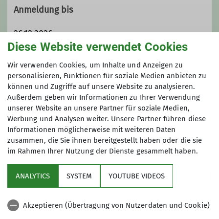
Anmeldung bis
26.12.2026
Diese Website verwendet Cookies
Maximale Teilnehmeranzahl
Wir verwenden Cookies, um Inhalte und Anzeigen zu
personalisieren, Funktionen für soziale Medien anbieten zu
können und Zugriffe auf unsere Website zu analysieren.
7
Außerdem geben wir Informationen zu Ihrer Verwendung
unserer Website an unsere Partner für soziale Medien,
Werbung und Analysen weiter. Unsere Partner führen diese
Informationen möglicherweise mit weiteren Daten
zusammen, die Sie ihnen bereitgestellt haben oder die sie
im Rahmen Ihrer Nutzung der Dienste gesammelt haben.
Sektion
ANALYTICS
SYSTEM
YOUTUBE VIDEOS
wichtige Infos
Akzeptieren (Übertragung von Nutzerdaten und Cookie)
Partner