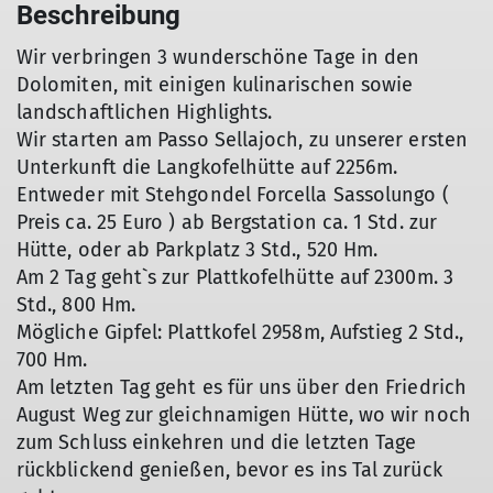
Beschreibung
Wir verbringen 3 wunderschöne Tage in den
Dolomiten, mit einigen kulinarischen sowie
landschaftlichen Highlights.
Wir starten am Passo Sellajoch, zu unserer ersten
Unterkunft die Langkofelhütte auf 2256m.
Entweder mit Stehgondel Forcella Sassolungo (
Preis ca. 25 Euro ) ab Bergstation ca. 1 Std. zur
Hütte, oder ab Parkplatz 3 Std., 520 Hm.
Am 2 Tag geht`s zur Plattkofelhütte auf 2300m. 3
Std., 800 Hm.
Mögliche Gipfel: Plattkofel 2958m, Aufstieg 2 Std.,
700 Hm.
Am letzten Tag geht es für uns über den Friedrich
August Weg zur gleichnamigen Hütte, wo wir noch
zum Schluss einkehren und die letzten Tage
rückblickend genießen, bevor es ins Tal zurück