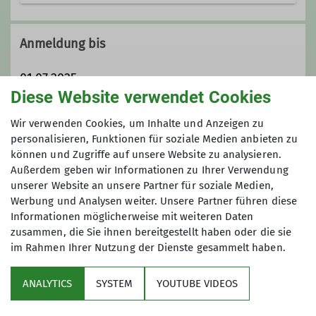
Trainer*in C Skibergsteigen
Anmeldung bis
01.07.2025
Diese Website verwendet Cookies
Maximale Teilnehmeranzahl
Wir verwenden Cookies, um Inhalte und Anzeigen zu
personalisieren, Funktionen für soziale Medien anbieten zu
können und Zugriffe auf unsere Website zu analysieren.
8
Außerdem geben wir Informationen zu Ihrer Verwendung
unserer Website an unsere Partner für soziale Medien,
Werbung und Analysen weiter. Unsere Partner führen diese
Informationen möglicherweise mit weiteren Daten
zusammen, die Sie ihnen bereitgestellt haben oder die sie
im Rahmen Ihrer Nutzung der Dienste gesammelt haben.
Sektion
ANALYTICS
SYSTEM
YOUTUBE VIDEOS
wichtige Infos