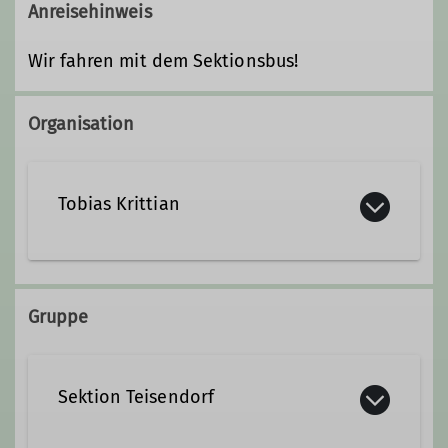
Anreisehinweis
Wir fahren mit dem Sektionsbus!
Organisation
Tobias Krittian
+49 160 94497246
Gruppe
Qualifikationen
Sektion Teisendorf
Trainer*in C Bergwandern