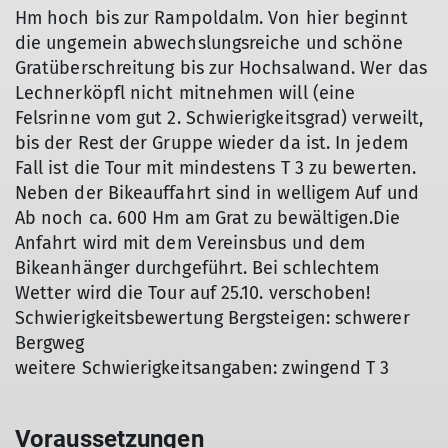
Hm hoch bis zur Rampoldalm. Von hier beginnt
die ungemein abwechslungsreiche und schöne
Gratüberschreitung bis zur Hochsalwand. Wer das
Lechnerköpfl nicht mitnehmen will (eine
Felsrinne vom gut 2. Schwierigkeitsgrad) verweilt,
bis der Rest der Gruppe wieder da ist. In jedem
Fall ist die Tour mit mindestens T 3 zu bewerten.
Neben der Bikeauffahrt sind in welligem Auf und
Ab noch ca. 600 Hm am Grat zu bewältigen.Die
Anfahrt wird mit dem Vereinsbus und dem
Bikeanhänger durchgeführt. Bei schlechtem
Wetter wird die Tour auf 25.10. verschoben!
Schwierigkeitsbewertung Bergsteigen: schwerer
Bergweg
weitere Schwierigkeitsangaben: zwingend T 3
Voraussetzungen