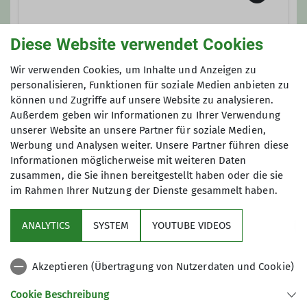
Qualifikationen
Wanderleiter*in
Diese Website verwendet Cookies
Maximale Teilnehmeranzahl
Wir verwenden Cookies, um Inhalte und Anzeigen zu
personalisieren, Funktionen für soziale Medien anbieten zu
können und Zugriffe auf unsere Website zu analysieren.
8
Außerdem geben wir Informationen zu Ihrer Verwendung
unserer Website an unsere Partner für soziale Medien,
Werbung und Analysen weiter. Unsere Partner führen diese
Informationen möglicherweise mit weiteren Daten
zusammen, die Sie ihnen bereitgestellt haben oder die sie
im Rahmen Ihrer Nutzung der Dienste gesammelt haben.
Sektion
ANALYTICS
SYSTEM
YOUTUBE VIDEOS
wichtige Infos
Akzeptieren (Übertragung von Nutzerdaten und Cookie)
Partner
Cookie Beschreibung