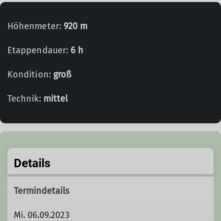
Höhenmeter:
920 m
Etappendauer:
6 h
Kondition:
groß
Technik:
mittel
Details
Termindetails
Mi. 06.09.2023