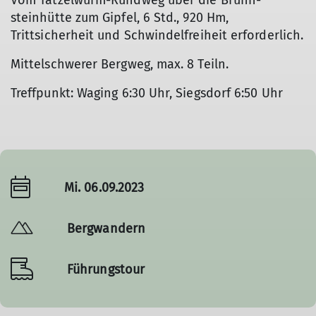
Vom Tatzelwurm-Rundweg über die Brünn-
steinhütte zum Gipfel, 6 Std., 920 Hm,
Trittsicherheit und Schwindelfreiheit erforderlich.
Mittelschwerer Bergweg, max. 8 Teiln.
Treffpunkt: Waging 6:30 Uhr, Siegsdorf 6:50 Uhr
Mi. 06.09.2023
Bergwandern
Führungstour