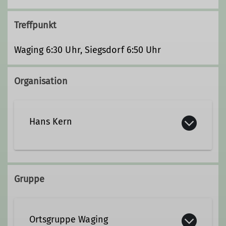
Treffpunkt
Waging 6:30 Uhr, Siegsdorf 6:50 Uhr
Organisation
Hans Kern
+49 8681 1803
Gruppe
j.s.kern@t-online.de
Ortsgruppe Waging