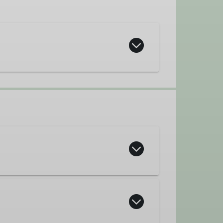
.de
t Ortsgruppe Waging