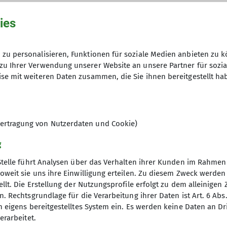
ies
20.09.2025
zu personalisieren, Funktionen für soziale Medien anbieten zu k
zu Ihrer Verwendung unserer Website an unsere Partner für sozi
se mit weiteren Daten zusammen, die Sie ihnen bereitgestellt ha
9
ertragung von Nutzerdaten und Cookie)
g
Stelle führt Analysen über das Verhalten ihrer Kunden im Rahmen
oweit sie uns ihre Einwilligung erteilen. Zu diesem Zweck werde
llt. Die Erstellung der Nutzungsprofile erfolgt zu dem alleinigen 
. Rechtsgrundlage für die Verarbeitung ihrer Daten ist Art. 6 Abs. 
tige Infos
Partner
n eigens bereitgestelltes System ein. Es werden keine Daten an D
erarbeitet.
er
Südostbayernbike