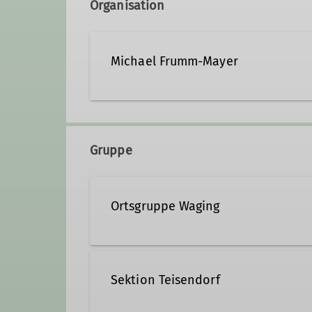
Organisation
Michael Frumm-Mayer
+49 8681 1824
+49 151 5
Gruppe
Qualifikationen
Ortsgruppe Waging
Wanderleiter*in
Sektion Teisendorf