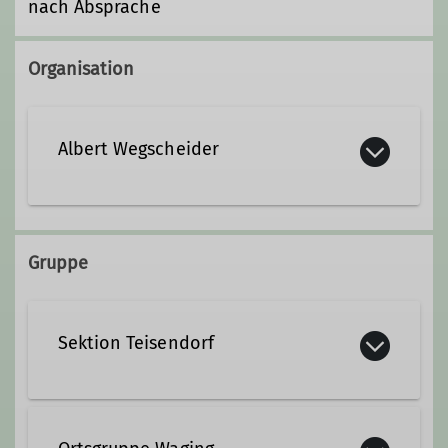
nach Absprache
Organisation
Albert Wegscheider
+49 163 1638510
Gruppe
albertwegscheider@gmx.de
Sektion Teisendorf
Qualifikationen
Wanderleiter*in