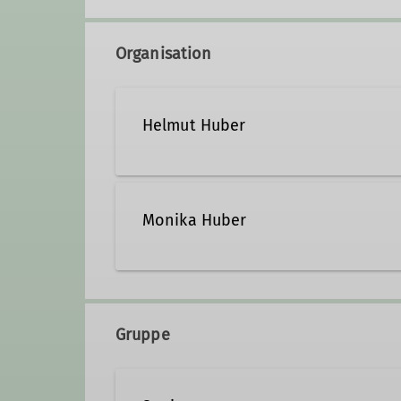
Organisation
Helmut Huber
+49 8666 6451
monika
Monika Huber
+49 8666 6451
monika
Gruppe