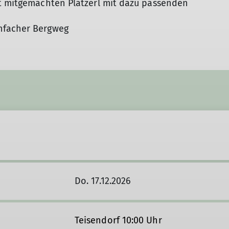
st mitgemachten Platzerl mit dazu passenden
nfacher Bergweg
Do. 17.12.2026
Teisendorf 10:00 Uhr