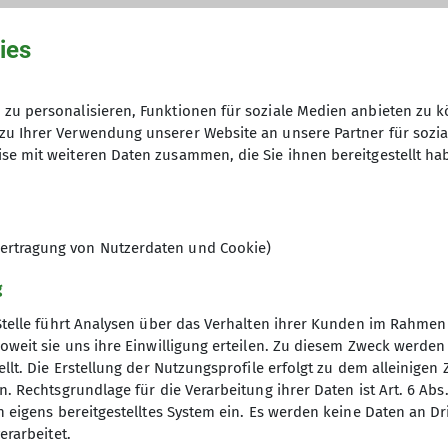
ies
zu personalisieren, Funktionen für soziale Medien anbieten zu k
zu Ihrer Verwendung unserer Website an unsere Partner für sozi
se mit weiteren Daten zusammen, die Sie ihnen bereitgestellt ha
ertragung von Nutzerdaten und Cookie)
g
Stelle führt Analysen über das Verhalten ihrer Kunden im Rahmen
oweit sie uns ihre Einwilligung erteilen. Zu diesem Zweck werde
llt. Die Erstellung der Nutzungsprofile erfolgt zu dem alleinigen 
. Rechtsgrundlage für die Verarbeitung ihrer Daten ist Art. 6 Abs. 
tige Infos
Partner
n eigens bereitgestelltes System ein. Es werden keine Daten an D
erarbeitet.